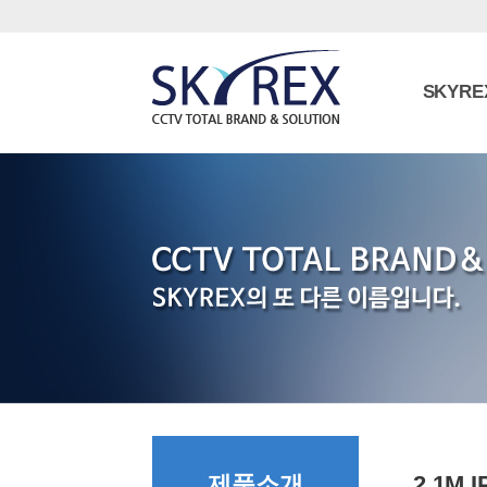
SKYRE
제품소개
2.1M 