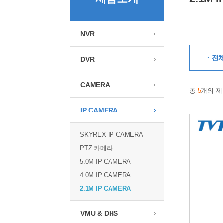
NVR
· 전
DVR
CAMERA
총
5
개의 제
IP CAMERA
SKYREX IP CAMERA
PTZ 카메라
5.0M IP CAMERA
4.0M IP CAMERA
2.1M IP CAMERA
VMU & DHS