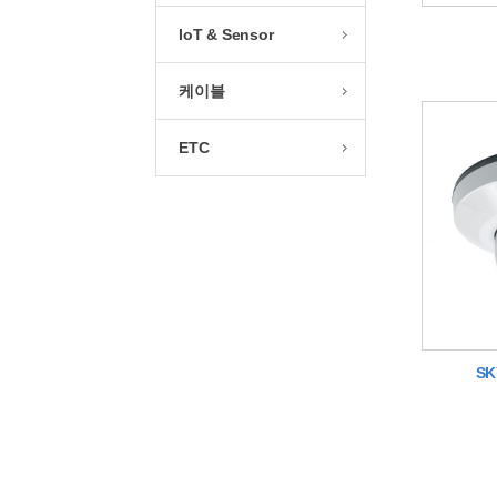
IoT & Sensor
케이블
ETC
SK